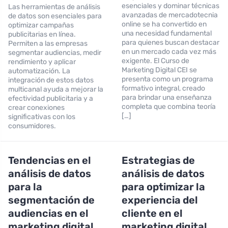
esenciales y dominar técnicas
Las herramientas de análisis
avanzadas de mercadotecnia
de datos son esenciales para
online se ha convertido en
optimizar campañas
una necesidad fundamental
publicitarias en línea.
para quienes buscan destacar
Permiten a las empresas
en un mercado cada vez más
segmentar audiencias, medir
exigente. El Curso de
rendimiento y aplicar
Marketing Digital CEI se
automatización. La
presenta como un programa
integración de estos datos
formativo integral, creado
multicanal ayuda a mejorar la
para brindar una enseñanza
efectividad publicitaria y a
completa que combina teoría
crear conexiones
[…]
significativas con los
consumidores.
Tendencias en el
Estrategias de
análisis de datos
análisis de datos
para la
para optimizar la
segmentación de
experiencia del
audiencias en el
cliente en el
marketing digital
marketing digital