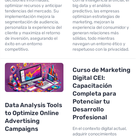
decisiones informadas,
Con la inteligencia artificial, el
optimizar recursos y anticipar
big data y el análisis
tendencias del mercado. Su
predictivo, las empresas
implementación mejora la
optimizan estrategias de
segmentación de audiencia,
marketing, mejoran la
personaliza la experiencia del
experiencia del consumidor y
cliente y maximiza el retorno
generan relaciones más
de inversión, asegurando el
sólidas, todo mientras
éxito en un entorno
navegan un entorno ético y
competitivo.
respetuoso con la privacidad.
Curso de Marketing
Digital CEI:
Capacitación
Completa para
Potenciar tu
Data Analysis Tools
Desarrollo
to Optimize Online
Profesional
Advertising
Campaigns
En el contexto digital actual,
adquirir conocimientos