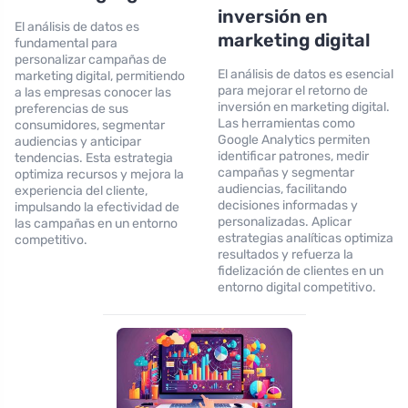
inversión en
El análisis de datos es
marketing digital
fundamental para
personalizar campañas de
El análisis de datos es esencial
marketing digital, permitiendo
para mejorar el retorno de
a las empresas conocer las
inversión en marketing digital.
preferencias de sus
Las herramientas como
consumidores, segmentar
Google Analytics permiten
audiencias y anticipar
identificar patrones, medir
tendencias. Esta estrategia
campañas y segmentar
optimiza recursos y mejora la
audiencias, facilitando
experiencia del cliente,
decisiones informadas y
impulsando la efectividad de
personalizadas. Aplicar
las campañas en un entorno
estrategias analíticas optimiza
competitivo.
resultados y refuerza la
fidelización de clientes en un
entorno digital competitivo.