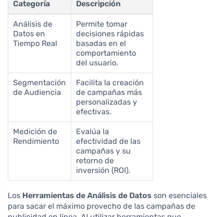
Categoría
Descripción
Análisis de
Permite tomar
Datos en
decisiones rápidas
Tiempo Real
basadas en el
comportamiento
del usuario.
Segmentación
Facilita la creación
de Audiencia
de campañas más
personalizadas y
efectivas.
Medición de
Evalúa la
Rendimiento
efectividad de las
campañas y su
retorno de
inversión (ROI).
Los
Herramientas de Análisis de Datos
son esenciales
para sacar el máximo provecho de las campañas de
publicidad en línea. Al utilizar herramientas que