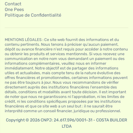
Contact
One Pees
Politique de Confidentialité
MENTIONS LÉGALES : Ce site web fournit des informations et du
contenu pertinents. Nous tenons à préciser qu'aucun paiement,
dépôt ou avance financière n'est requis pour accéder à notre contenu
ou obtenir les produits et services mentionnés. Si vous recevez une
communication en notre nom vous demandant un paiement ou des
informations complémentaires, veuillez nous en informer
immédiatement. Notre objectif est de partager des informations
utiles et actualisées, mais compte tenu de la nature évolutive des
offres financières et promotionnelles, certaines informations peuvent
ne pas être toujours à jour. Nous vous recommandons de vérifier
directement auprès des institutions financières l'ensemble des
détails, conditions et modalités avant toute décision. Il est important
de noter que nous ne garantissons ni l'approbation, ni les limites de
crédit, ni les conditions spécifiques proposées par les institutions
financières et que ce site web a un seul but : il ne saurait être
interprété comme un conseil financier, juridique ou professionnel.
Copyright © 2026 CNPJ: 24.617.596/0001-31 - COSTA BUILDER
LTDA