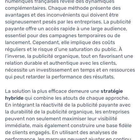
numériques françaises révèle des dynamiques
complémentaires. Chaque méthode présente des
avantages et des inconvénients qui doivent être
soigneusement pesés par les entreprises. La publicité
payante offre un accès rapide à une large audience,
essentiel pour des campagnes temporaires ou de
lancement. Cependant, elle implique des coûts
réguliers et le risque d’une saturation du public. À
l’inverse, la publicité organique, tout en favorisant une
relation durable et authentique avec les clients,
nécessite un investissement en temps et en ressources
qui peut retarder la performance des résultats.
La solution la plus efficace demeure une
stratégie
hybride
qui combine les atouts de chaque approche.
En intégrant la réactivité de la publicité payante avec
la durabilité de la publicité organique, les entreprises
peuvent non seulement maximiser leur visibilité
immédiate, mais également construire une base fidèle
de clients engagés. En utilisant des analyses de
performance, les marques peuvent ajuster en continu