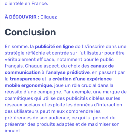
clientèle en France.
À DÉCOUVRIR :
Cliquez
Conclusion
En somme, la
publicité en ligne
doit s’inscrire dans une
stratégie réfléchie et centrée sur l’utilisateur pour être
véritablement efficace, notamment pour le public
français. Chaque aspect, du choix des
canaux de
communication
à l’
analyse prédictive
, en passant par
la
transparence
et la
création d’une expérience
mobile ergonomique
, joue un rôle crucial dans la
réussite d’une campagne. Par exemple, une marque de
cosmétiques qui utilise des publicités ciblées sur les
réseaux sociaux et exploite les données d’interaction
des utilisateurs peut mieux comprendre les
préférences de son audience, ce qui lui permet de
présenter des produits adaptés et de maximiser son
impact.