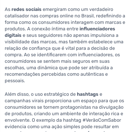
As
redes sociais
emergiram como um verdadeiro
catalisador nas compras online no Brasil, redefinindo a
forma como os consumidores interagem com marcas e
produtos. A conexão íntima entre
influenciadores
digitais
e seus seguidores não apenas impulsiona a
visibilidade das marcas, mas também estabelece uma
relação de confiança que é vital para a decisão de
compra. Ao se identificarem com influenciadores, os
consumidores se sentem mais seguros em suas
escolhas, uma dinâmica que pode ser atribuída a
recomendações percebidas como autênticas e
pessoais.
Além disso, o uso estratégico de
hashtags
e
campanhas virais proporciona um espaço para que os
consumidores se tornem protagonistas na divulgação
de produtos, criando um ambiente de interação rica e
envolvente. O exemplo da hashtag #VerãoComSabor
evidencia como uma ação simples pode resultar em