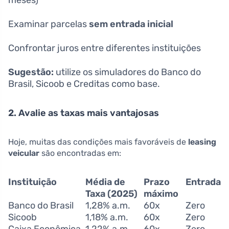
meses)
Examinar parcelas
sem entrada inicial
Confrontar juros entre diferentes instituições
Sugestão:
utilize os simuladores do Banco do
Brasil, Sicoob e Creditas como base.
2. Avalie as taxas mais vantajosas
Hoje, muitas das condições mais favoráveis de
leasing
veicular
são encontradas em:
Instituição
Média de
Prazo
Entrada
Taxa (2025)
máximo
Banco do Brasil
1,28% a.m.
60x
Zero
Sicoob
1,18% a.m.
60x
Zero