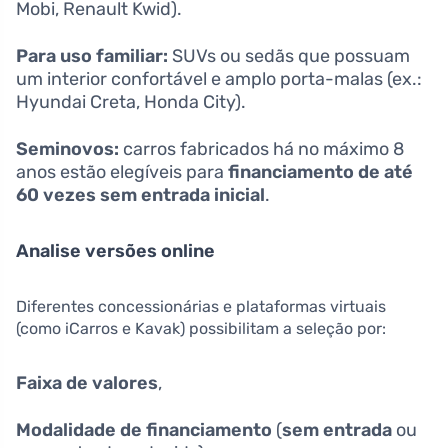
Mobi, Renault Kwid).
Para uso familiar:
SUVs ou sedãs que possuam
um interior confortável e amplo porta-malas (ex.:
Hyundai Creta, Honda City).
Seminovos:
carros fabricados há no máximo 8
anos estão elegíveis para
financiamento de até
60 vezes sem entrada inicial
.
Analise versões online
Diferentes concessionárias e plataformas virtuais
(como iCarros e Kavak) possibilitam a seleção por:
Faixa de valores
,
Modalidade de financiamento
(
sem entrada
ou