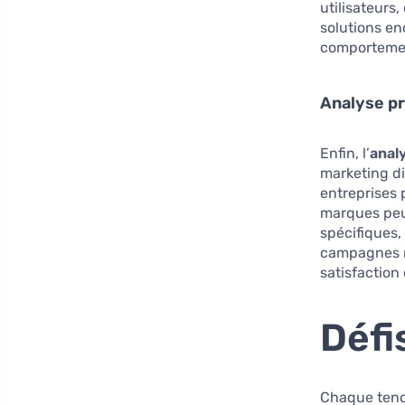
utilisateurs
solutions en
comportement
Analyse pr
Enfin, l’
anal
marketing di
entreprises 
marques peu
spécifiques,
campagnes ma
satisfaction 
Défi
Chaque tenda