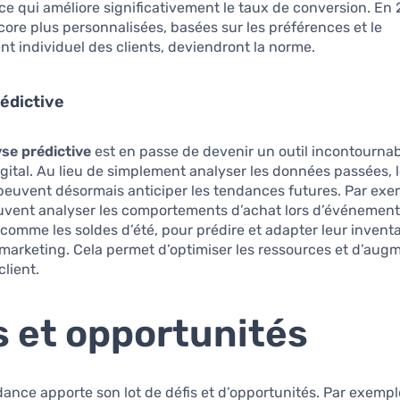
, ce qui améliore significativement le taux de conversion. En
core plus personnalisées, basées sur les préférences et le
 individuel des clients, deviendront la norme.
édictive
yse prédictive
est en passe de devenir un outil incontournab
gital. Au lieu de simplement analyser les données passées, 
peuvent désormais anticiper les tendances futures. Par exem
vent analyser les comportements d’achat lors d’événemen
 comme les soldes d’été, pour prédire et adapter leur inventa
rketing. Cela permet d’optimiser les ressources et d’augm
client.
s et opportunités
nce apporte son lot de défis et d’opportunités. Par exempl