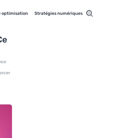
 optimisation
Stratégies numériques
Ce
ence
forcer