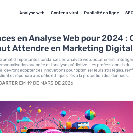
Analyse web
Contenu viral
Publicité en ligne
SEO
ces en Analyse Web pour 2024 : 
Faut Attendre en Marketing Digital
romet d'importantes tendances en analyse web, notamment l'intellig
a personnalisation avancée et l'analyse prédictive. Les professionnels du
tal devront adopter ces innovations pour optimiser leurs stratégies, ren
lient et répondre aux défis éthiques liés à la protection des données.
 CARTER
EM 19 DE MARS DE 2026