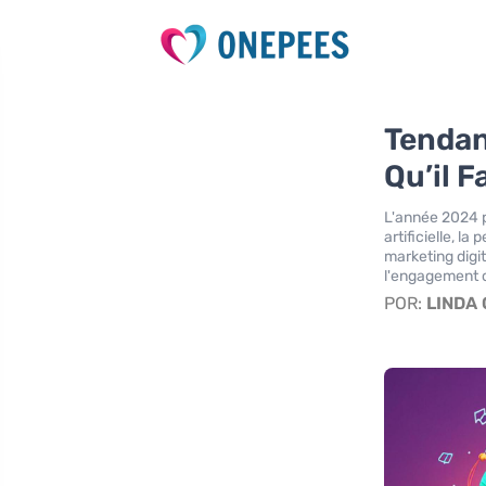
Tendan
Qu’il 
L'année 2024 p
artificielle, l
marketing digi
l'engagement c
POR:
LINDA