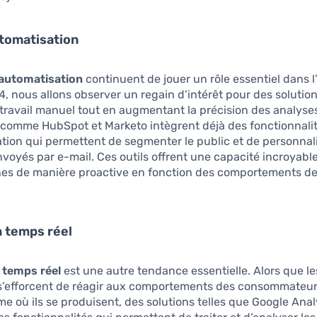
utomatisation
’automatisation
continuent de jouer un rôle essentiel dans l
, nous allons observer un regain d’intérêt pour des solution
 travail manuel tout en augmentant la précision des analyse
 comme HubSpot et Marketo intègrent déjà des fonctionnali
tion qui permettent de segmenter le public et de personnali
oyés par e-mail. Ces outils offrent une capacité incroyable
es de manière proactive en fonction des comportements d
 temps réel
 temps réel
est une autre tendance essentielle. Alors que le
 s’efforcent de réagir aux comportements des consommateu
où ils se produisent, des solutions telles que Google Anal