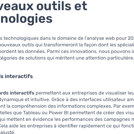
eaux outils et
nologies
s technologiques dans le domaine de l’analyse web pour 2
 nouveaux outils qui transformeront la façon dont les spécial
ordent les données. Parmi ces innovations, nous pouvons id
tégories de solutions qui méritent une attention particulière
 interactifs
rds interactifs
permettent aux entreprises de visualiser l
ynamique et intuitive. Grâce à des interfaces utilisateur am
itent la compréhension des informations complexes. Par exem
telles que Tableau ou Power BI permettent de créer des visu
qui mettent en évidence les performances des campagnes 
Cela aide les entreprises à identifier rapidement ce qui fonct
 ajusté.