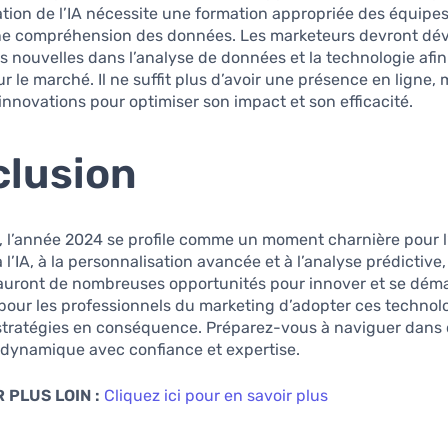
tion de l’IA nécessite une formation appropriée des équipes
e compréhension des données. Les marketeurs devront dé
nouvelles dans l’analyse de données et la technologie afin
r le marché. Il ne suffit plus d’avoir une présence en ligne, m
 innovations pour optimiser son impact et son efficacité.
lusion
, l’année 2024 se profile comme un moment charnière pour l
l’IA, à la personnalisation avancée et à l’analyse prédictive,
auront de nombreuses opportunités pour innover et se démar
 pour les professionnels du marketing d’adopter ces technol
 stratégies en conséquence. Préparez-vous à naviguer dans 
dynamique avec confiance et expertise.
 PLUS LOIN :
Cliquez ici pour en savoir plus