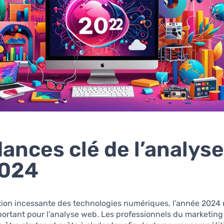
ances clé de l’analys
2024
ution incessante des technologies numériques, l’année 202
ortant pour l’analyse web. Les professionnels du marketing 