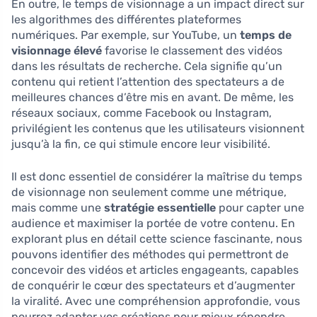
En outre, le temps de visionnage a un impact direct sur
les algorithmes des différentes plateformes
numériques. Par exemple, sur YouTube, un
temps de
visionnage élevé
favorise le classement des vidéos
dans les résultats de recherche. Cela signifie qu’un
contenu qui retient l’attention des spectateurs a de
meilleures chances d’être mis en avant. De même, les
réseaux sociaux, comme Facebook ou Instagram,
privilégient les contenus que les utilisateurs visionnent
jusqu’à la fin, ce qui stimule encore leur visibilité.
Il est donc essentiel de considérer la maîtrise du temps
de visionnage non seulement comme une métrique,
mais comme une
stratégie essentielle
pour capter une
audience et maximiser la portée de votre contenu. En
explorant plus en détail cette science fascinante, nous
pouvons identifier des méthodes qui permettront de
concevoir des vidéos et articles engageants, capables
de conquérir le cœur des spectateurs et d’augmenter
la viralité. Avec une compréhension approfondie, vous
pourrez adapter vos créations pour mieux répondre