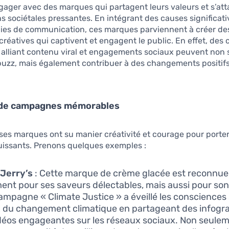
gager avec des marques qui partagent leurs valeurs et s’at
s sociétales pressantes. En intégrant des causes significat
égies de communication, ces marques parviennent à créer de
éatives qui captivent et engagent le public. En effet, de
alliant contenu viral et engagements sociaux peuvent non
buzz, mais également contribuer à des changements positifs
de campagnes mémorables
es marques ont su manier créativité et courage pour porte
issants. Prenons quelques exemples :
Jerry’s
: Cette marque de crème glacée est reconnue
ent pour ses saveurs délectables, mais aussi pour son
ampagne « Climate Justice » a éveillé les consciences 
 du changement climatique en partageant des infogra
déos engageantes sur les réseaux sociaux. Non seulem