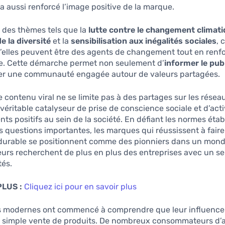
 a aussi renforcé l’image positive de la marque.
 des thèmes tels que la
lutte contre le changement climat
 la diversité
et la
sensibilisation aux inégalités sociales
, 
’elles peuvent être des agents de changement tout en renfo
e. Cette démarche permet non seulement d’
informer le pub
éer une communauté engagée autour de valeurs partagées.
 contenu viral ne se limite pas à des partages sur les résea
n véritable catalyseur de prise de conscience sociale et d’act
s positifs au sein de la société. En défiant les normes étab
 questions importantes, les marques qui réussissent à faire 
le durable se positionnent comme des pionniers dans un mond
rs recherchent de plus en plus des entreprises avec un s
tés.
PLUS :
Cliquez ici pour en savoir plus
 modernes ont commencé à comprendre que leur influence
a simple vente de produits. De nombreux consommateurs d’a