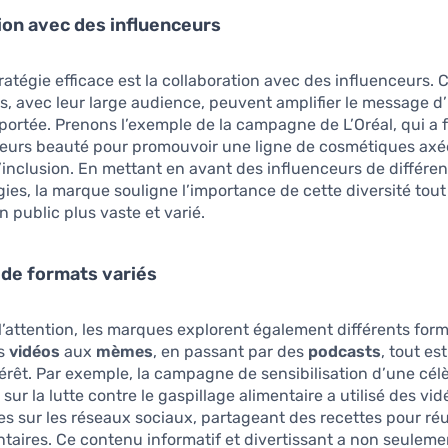
ion avec des influenceurs
ratégie efficace est la collaboration avec des influenceurs. 
s, avec leur large audience, peuvent amplifier le message 
a portée. Prenons l’exemple de la campagne de L’Oréal, qui a f
ceurs beauté pour promouvoir une ligne de cosmétiques axée
 l’inclusion. En mettant en avant des influenceurs de différen
ies, la marque souligne l’importance de cette diversité tout
n public plus vaste et varié.
n de formats variés
l’attention, les marques explorent également différents for
es
vidéos
aux
mèmes
, en passant par des
podcasts
, tout es
ntérêt. Par exemple, la campagne de sensibilisation d’une cé
sur la lutte contre le gaspillage alimentaire a utilisé des vid
s sur les réseaux sociaux, partageant des recettes pour réut
ntaires. Ce contenu informatif et divertissant a non seulem