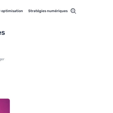
 optimisation
Stratégies numériques
es
ger