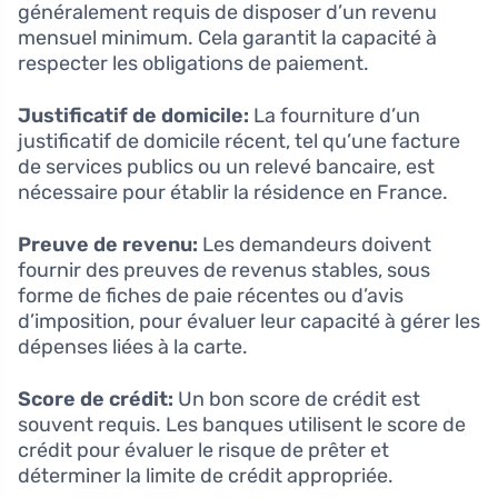
généralement requis de disposer d’un revenu
mensuel minimum. Cela garantit la capacité à
respecter les obligations de paiement.
Justificatif de domicile:
La fourniture d’un
justificatif de domicile récent, tel qu’une facture
de services publics ou un relevé bancaire, est
nécessaire pour établir la résidence en France.
Preuve de revenu:
Les demandeurs doivent
fournir des preuves de revenus stables, sous
forme de fiches de paie récentes ou d’avis
d’imposition, pour évaluer leur capacité à gérer les
dépenses liées à la carte.
Score de crédit:
Un bon score de crédit est
souvent requis. Les banques utilisent le score de
crédit pour évaluer le risque de prêter et
déterminer la limite de crédit appropriée.