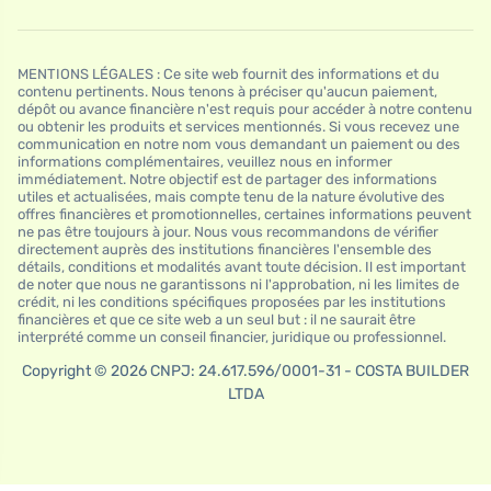
MENTIONS LÉGALES : Ce site web fournit des informations et du
contenu pertinents. Nous tenons à préciser qu'aucun paiement,
dépôt ou avance financière n'est requis pour accéder à notre contenu
ou obtenir les produits et services mentionnés. Si vous recevez une
communication en notre nom vous demandant un paiement ou des
informations complémentaires, veuillez nous en informer
immédiatement. Notre objectif est de partager des informations
utiles et actualisées, mais compte tenu de la nature évolutive des
offres financières et promotionnelles, certaines informations peuvent
ne pas être toujours à jour. Nous vous recommandons de vérifier
directement auprès des institutions financières l'ensemble des
détails, conditions et modalités avant toute décision. Il est important
de noter que nous ne garantissons ni l'approbation, ni les limites de
crédit, ni les conditions spécifiques proposées par les institutions
financières et que ce site web a un seul but : il ne saurait être
interprété comme un conseil financier, juridique ou professionnel.
Copyright © 2026 CNPJ: 24.617.596/0001-31 - COSTA BUILDER
LTDA