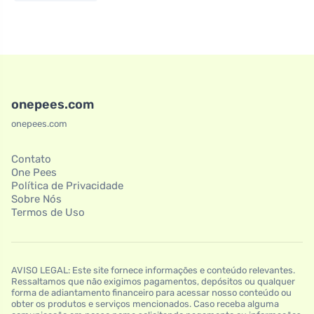
onepees.com
onepees.com
Contato
One Pees
Política de Privacidade
Sobre Nós
Termos de Uso
AVISO LEGAL: Este site fornece informações e conteúdo relevantes.
Ressaltamos que não exigimos pagamentos, depósitos ou qualquer
forma de adiantamento financeiro para acessar nosso conteúdo ou
obter os produtos e serviços mencionados. Caso receba alguma